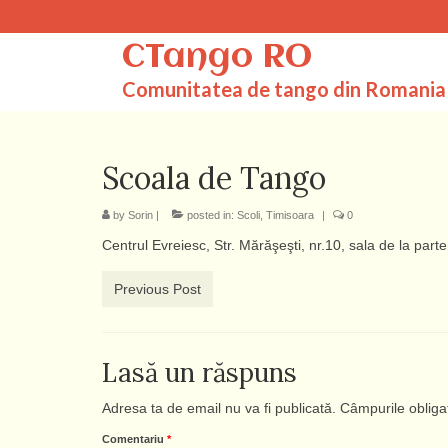
CTango RO
Comunitatea de tango din Romania
Scoala de Tango
by
Sorin
|
posted in:
Scoli
,
Timisoara
|
0
Centrul Evreiesc, Str. Mărăşeşti, nr.10, sala de la parte
Previous Post
Lasă un răspuns
Adresa ta de email nu va fi publicată.
Câmpurile obliga
Comentariu
*