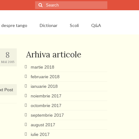
Search
for:
l despre tango
Dictionar
Scoli
Q&A
Arhiva articole
8
MAI 2015
martie 2018
februarie 2018
ianuarie 2018
xt Post
noiembrie 2017
octombrie 2017
septembrie 2017
august 2017
iulie 2017