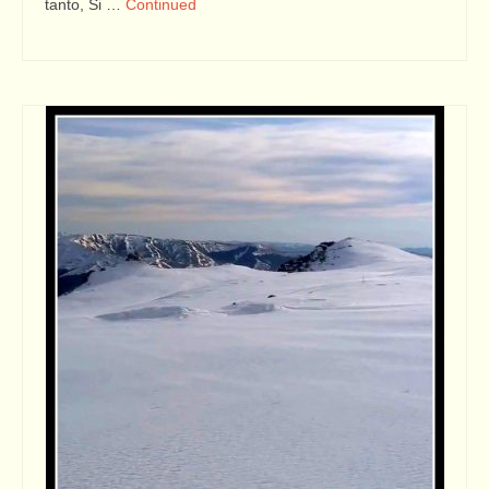
tanto, Si …
Continued