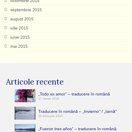
octombrie 2015
septembrie 2015
august 2015
iulie 2015
iunie 2015
mai 2015
Articole recente
„Todo es amor” – traducere în română
17 martie 2018
Traducere în română – „Invierno” / „Iarnă”
26 februarie 2018
„Fueron tres años” – traducere în română