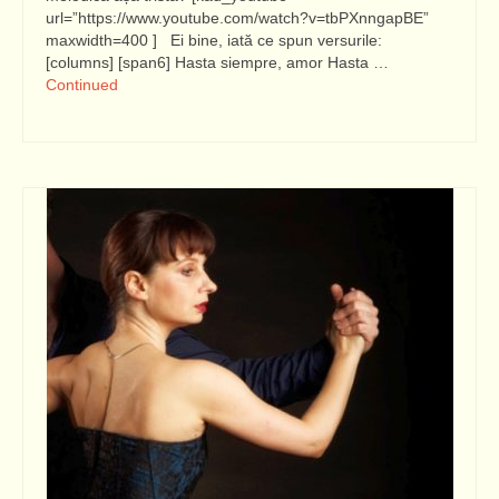
url=”https://www.youtube.com/watch?v=tbPXnngapBE”
maxwidth=400 ] Ei bine, iată ce spun versurile:
[columns] [span6] Hasta siempre, amor Hasta …
Continued