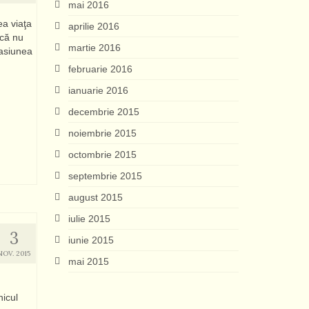
mai 2016
ea viaţa
aprilie 2016
acă nu
martie 2016
pasiunea
februarie 2016
ianuarie 2016
decembrie 2015
noiembrie 2015
octombrie 2015
septembrie 2015
august 2015
iulie 2015
3
iunie 2015
NOV. 2015
mai 2015
icul