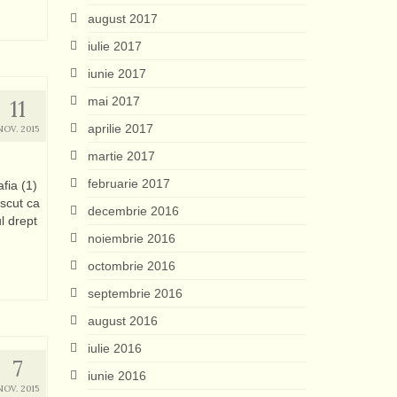
august 2017
iulie 2017
iunie 2017
mai 2017
11
aprilie 2017
NOV. 2015
martie 2017
februarie 2017
fia (1)
oscut ca
decembrie 2016
l drept
noiembrie 2016
octombrie 2016
septembrie 2016
august 2016
iulie 2016
7
iunie 2016
NOV. 2015