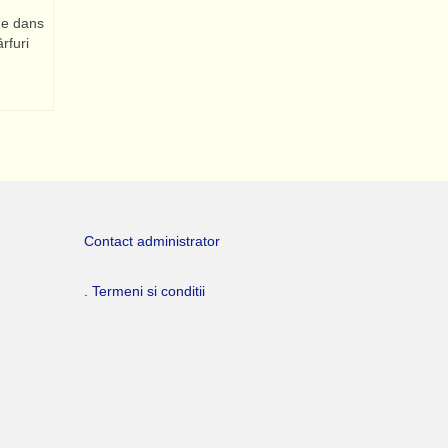
ans
rfuri
Contact administrator
. Termeni si conditii