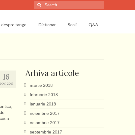
Search
for:
l despre tango
Dictionar
Scoli
Q&A
Arhiva articole
16
NOV. 2015
martie 2018
februarie 2018
ianuarie 2018
entice,
 de
noiembrie 2017
 ceea
octombrie 2017
septembrie 2017