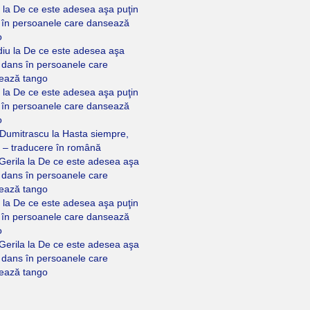
la
De ce este adesea aşa puţin
 în persoanele care dansează
o
diu
la
De ce este adesea aşa
 dans în persoanele care
ează tango
la
De ce este adesea aşa puţin
 în persoanele care dansează
o
 Dumitrascu
la
Hasta siempre,
 – traducere în română
Gerila
la
De ce este adesea aşa
 dans în persoanele care
ează tango
la
De ce este adesea aşa puţin
 în persoanele care dansează
o
Gerila
la
De ce este adesea aşa
 dans în persoanele care
ează tango