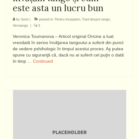
este asta un lucru bun
by
Sorin
|
posted in:
Pentru incepatori
,
Totul despre tango
,
Verotango
|
3
Veronica Toumanova – Articol original Oricine a luat
vreodată în serios învăţarea tangoului a suferit din punct
de vedere pshihologic în timpul acestui proces. Aş putea
spune cu siguranţă că, dacă nu ai suferit cel puţin o dată
în timp …
Continued