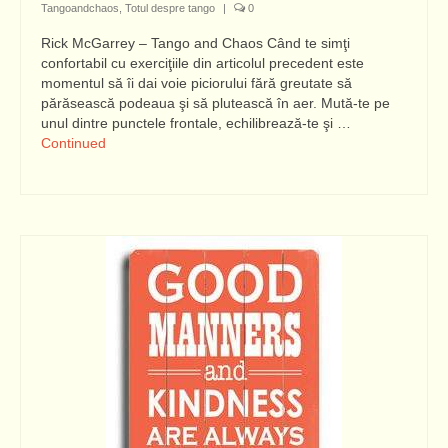
Tangoandchaos
,
Totul despre tango
|
0
Rick McGarrey – Tango and Chaos Când te simţi
confortabil cu exerciţiile din articolul precedent este
momentul să îi dai voie piciorului fără greutate să
părăsească podeaua şi să plutească în aer. Mută-te pe
unul dintre punctele frontale, echilibrează-te şi …
Continued