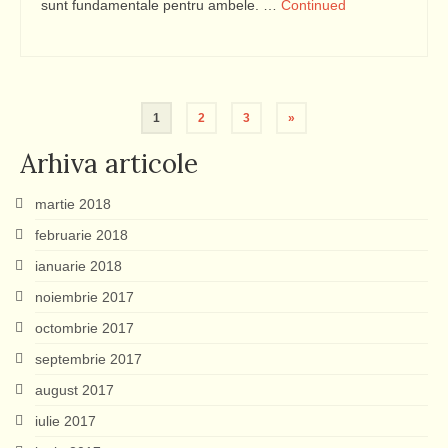
sunt fundamentale pentru ambele. …
Continued
Paginație
1
2
3
»
articole
Arhiva articole
martie 2018
februarie 2018
ianuarie 2018
noiembrie 2017
octombrie 2017
septembrie 2017
august 2017
iulie 2017