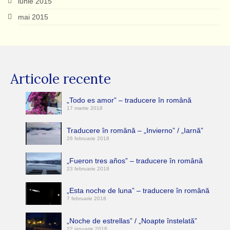
iunie 2015
mai 2015
Articole recente
„Todo es amor” – traducere în română
17 martie 2018
Traducere în română – „Invierno” / „Iarnă”
26 februarie 2018
„Fueron tres años” – traducere în română
23 februarie 2018
„Esta noche de luna” – traducere în română
7 februarie 2018
„Noche de estrellas” / „Noapte înstelată”
22 ianuarie 2018