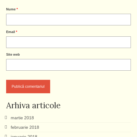
Nume
*
Email
*
Site web
Arhiva articole
martie 2018
februarie 2018
ianuarie 2018