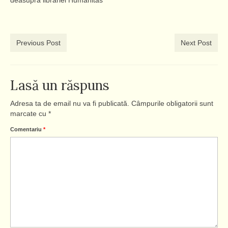
deasupra librăriei Humanitas
Previous Post
Next Post
Lasă un răspuns
Adresa ta de email nu va fi publicată.
Câmpurile obligatorii sunt
marcate cu
*
Comentariu
*