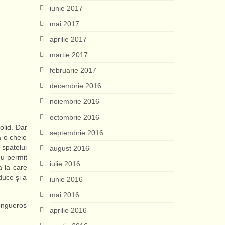
iunie 2017
mai 2017
aprilie 2017
martie 2017
februarie 2017
decembrie 2016
noiembrie 2016
octombrie 2016
olid. Dar
septembrie 2016
ă o cheie
 spatelui
august 2016
nu permit
iulie 2016
a la care
duce şi a
iunie 2016
mai 2016
longueros
aprilie 2016