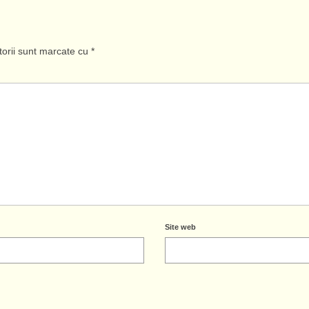
torii sunt marcate cu
*
Site web