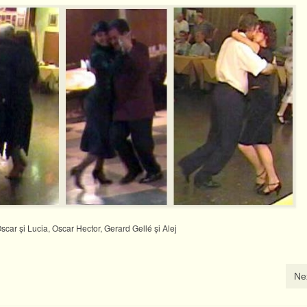
car şi Lucia, Oscar Hector, Gerard Gellé şi Alej
Ne