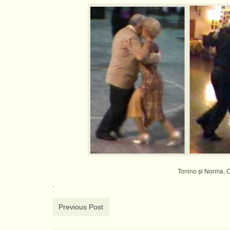
Tonino şi Norma, Os
.
Previous Post