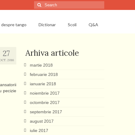
Search
for:
l despre tango
Dictionar
Scoli
Q&A
Arhiva articole
27
OCT. 2016
martie 2018
februarie 2018
ianuarie 2018
ansatorii
u pecizie
noiembrie 2017
octombrie 2017
septembrie 2017
august 2017
iulie 2017