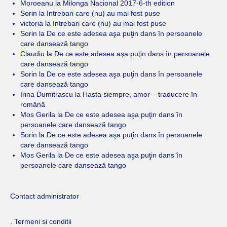
Moroeanu
la
Milonga Nacional 2017-6-th edition
Sorin
la
Intrebari care (nu) au mai fost puse
victoria
la
Intrebari care (nu) au mai fost puse
Sorin
la
De ce este adesea aşa puţin dans în persoanele
care dansează tango
Claudiu
la
De ce este adesea aşa puţin dans în persoanele
care dansează tango
Sorin
la
De ce este adesea aşa puţin dans în persoanele
care dansează tango
Irina Dumitrascu
la
Hasta siempre, amor – traducere în
română
Mos Gerila
la
De ce este adesea aşa puţin dans în
persoanele care dansează tango
Sorin
la
De ce este adesea aşa puţin dans în persoanele
care dansează tango
Mos Gerila
la
De ce este adesea aşa puţin dans în
persoanele care dansează tango
Contact administrator
. Termeni si conditii