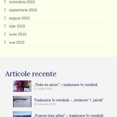
octombrie 2015
septembrie 2015
august 2015
iulie 2015
iunie 2015
mai 2015
Articole recente
„Todo es amor” – traducere în română
17 martie 2018
Traducere în română – „Invierno” / „Iarnă”
26 februarie 2018
„Fueron tres años” – traducere în română