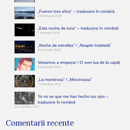
„Fueron tres años” – traducere în română
23 februarie 2018
„Esta noche de luna” – traducere în română
7 februarie 2018
„Noche de estrellas” / „Noapte înstelată”
22 ianuarie 2018
Volvamos a empezar / O vom lua de la capăt
13 ianuarie 2018
„La mentirosa” / „Mincinoasa”
7 noiembrie 2017
Yo no se que me han hecho tus ojos –
traducere în română
26 octombrie 2017
Comentarii recente