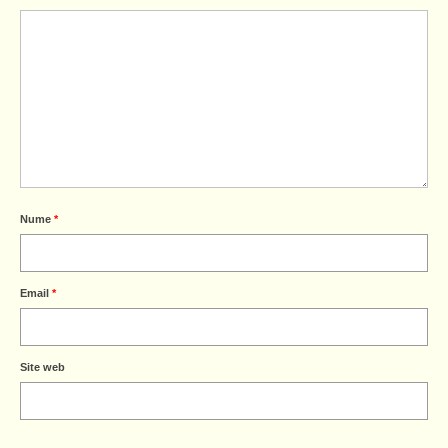
Nume
*
Email
*
Site web