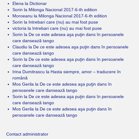
Elena
la
Dictionar
Sorin
la
Milonga Nacional 2017-6-th edition
Moroeanu
la
Milonga Nacional 2017-6-th edition
Sorin
la
Intrebari care (nu) au mai fost puse
victoria
la
Intrebari care (nu) au mai fost puse
Sorin
la
De ce este adesea aşa puţin dans în persoanele
care dansează tango
Claudiu
la
De ce este adesea aşa puţin dans în persoanele
care dansează tango
Sorin
la
De ce este adesea aşa puţin dans în persoanele
care dansează tango
Irina Dumitrascu
la
Hasta siempre, amor – traducere în
română
Mos Gerila
la
De ce este adesea aşa puţin dans în
persoanele care dansează tango
Sorin
la
De ce este adesea aşa puţin dans în persoanele
care dansează tango
Mos Gerila
la
De ce este adesea aşa puţin dans în
persoanele care dansează tango
Contact administrator