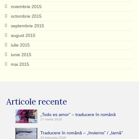
noiembrie 2015
octombrie 2015
septembrie 2015
august 2015
iulie 2015
iunie 2015
mai 2015
Articole recente
„Todo es amor” – traducere în română
17 martie 2018
Traducere în română – „Invierno” / „Iarnă”
26 februarie 2018