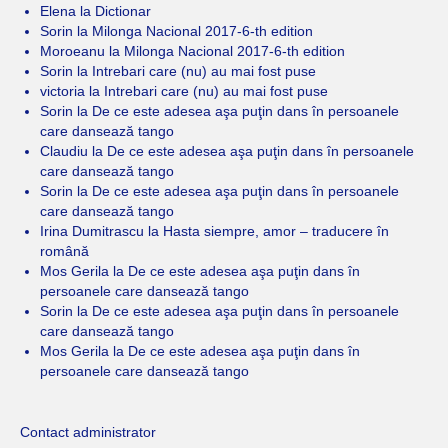
Elena
la
Dictionar
Sorin
la
Milonga Nacional 2017-6-th edition
Moroeanu
la
Milonga Nacional 2017-6-th edition
Sorin
la
Intrebari care (nu) au mai fost puse
victoria
la
Intrebari care (nu) au mai fost puse
Sorin
la
De ce este adesea aşa puţin dans în persoanele
care dansează tango
Claudiu
la
De ce este adesea aşa puţin dans în persoanele
care dansează tango
Sorin
la
De ce este adesea aşa puţin dans în persoanele
care dansează tango
Irina Dumitrascu
la
Hasta siempre, amor – traducere în
română
Mos Gerila
la
De ce este adesea aşa puţin dans în
persoanele care dansează tango
Sorin
la
De ce este adesea aşa puţin dans în persoanele
care dansează tango
Mos Gerila
la
De ce este adesea aşa puţin dans în
persoanele care dansează tango
Contact administrator