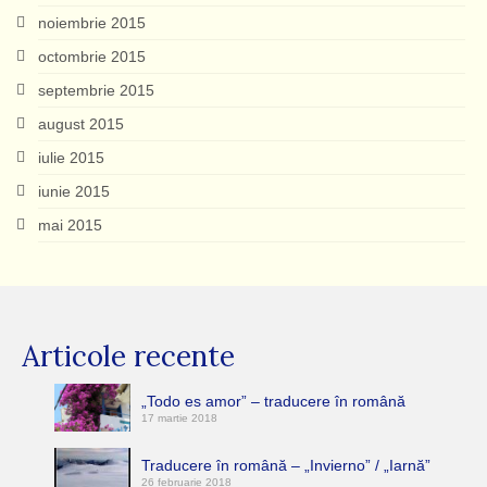
noiembrie 2015
octombrie 2015
septembrie 2015
august 2015
iulie 2015
iunie 2015
mai 2015
Articole recente
„Todo es amor” – traducere în română
17 martie 2018
Traducere în română – „Invierno” / „Iarnă”
26 februarie 2018