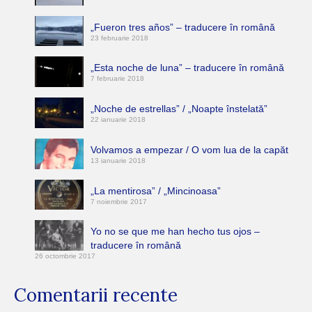
„Fueron tres años” – traducere în română
23 februarie 2018
„Esta noche de luna” – traducere în română
7 februarie 2018
„Noche de estrellas” / „Noapte înstelată”
22 ianuarie 2018
Volvamos a empezar / O vom lua de la capăt
13 ianuarie 2018
„La mentirosa” / „Mincinoasa”
7 noiembrie 2017
Yo no se que me han hecho tus ojos –
traducere în română
26 octombrie 2017
Comentarii recente