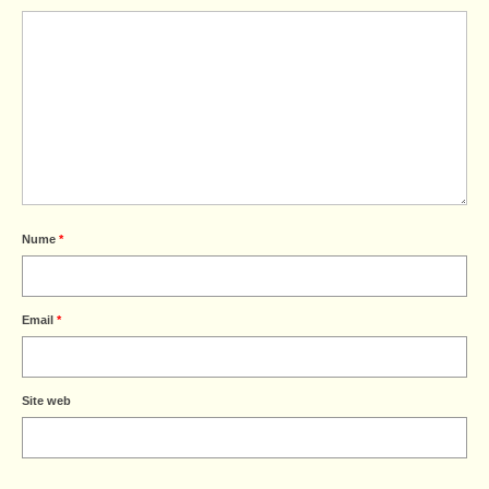
Nume
*
Email
*
Site web