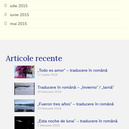
iulie 2015
iunie 2015
mai 2015
Articole recente
„Todo es amor” – traducere în română
17 martie 2018
Traducere în română – „Invierno” / „Iarnă”
26 februarie 2018
„Fueron tres años” – traducere în română
23 februarie 2018
„Esta noche de luna” – traducere în română
7 februarie 2018