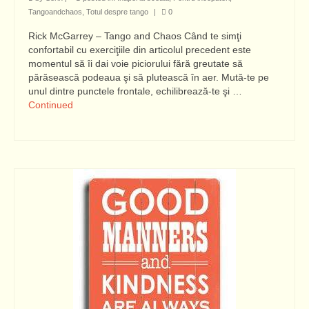
Tangoandchaos
,
Totul despre tango
|
0
Rick McGarrey – Tango and Chaos Când te simţi
confortabil cu exerciţiile din articolul precedent este
momentul să îi dai voie piciorului fără greutate să
părăsească podeaua şi să plutească în aer. Mută-te pe
unul dintre punctele frontale, echilibrează-te şi …
Continued