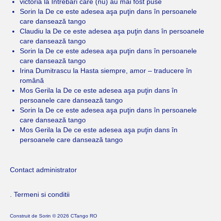
victoria
la
Intrebari care (nu) au mai fost puse
Sorin
la
De ce este adesea aşa puţin dans în persoanele
care dansează tango
Claudiu
la
De ce este adesea aşa puţin dans în persoanele
care dansează tango
Sorin
la
De ce este adesea aşa puţin dans în persoanele
care dansează tango
Irina Dumitrascu
la
Hasta siempre, amor – traducere în
română
Mos Gerila
la
De ce este adesea aşa puţin dans în
persoanele care dansează tango
Sorin
la
De ce este adesea aşa puţin dans în persoanele
care dansează tango
Mos Gerila
la
De ce este adesea aşa puţin dans în
persoanele care dansează tango
Contact administrator
. Termeni si conditii
Construit de
Sorin
© 2026 CTango RO