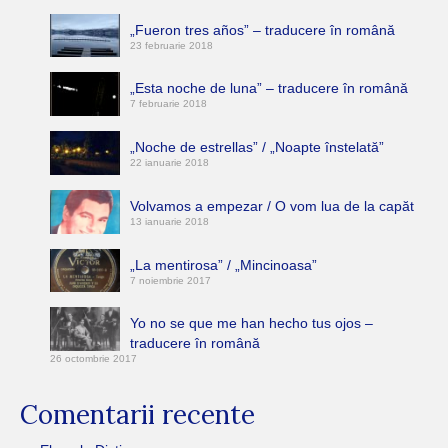
„Fueron tres años” – traducere în română
23 februarie 2018
„Esta noche de luna” – traducere în română
7 februarie 2018
„Noche de estrellas” / „Noapte înstelată”
22 ianuarie 2018
Volvamos a empezar / O vom lua de la capăt
13 ianuarie 2018
„La mentirosa” / „Mincinoasa”
7 noiembrie 2017
Yo no se que me han hecho tus ojos –
traducere în română
26 octombrie 2017
Comentarii recente