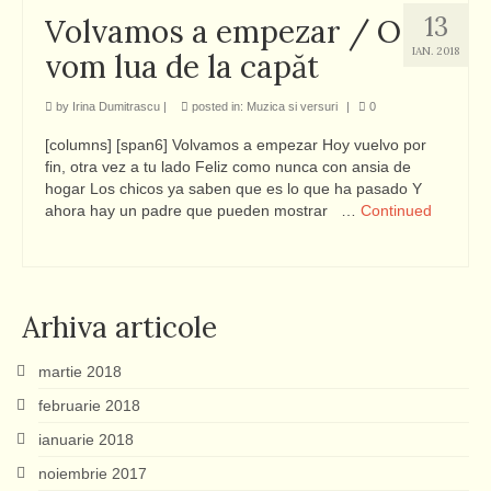
13
Volvamos a empezar / O
IAN. 2018
vom lua de la capăt
by
Irina Dumitrascu
|
posted in:
Muzica si versuri
|
0
[columns] [span6] Volvamos a empezar Hoy vuelvo por
fin, otra vez a tu lado Feliz como nunca con ansia de
hogar Los chicos ya saben que es lo que ha pasado Y
ahora hay un padre que pueden mostrar …
Continued
Arhiva articole
martie 2018
februarie 2018
ianuarie 2018
noiembrie 2017