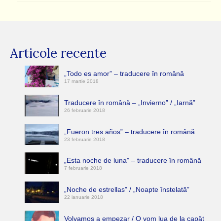
Articole recente
„Todo es amor” – traducere în română
17 martie 2018
Traducere în română – „Invierno” / „Iarnă”
26 februarie 2018
„Fueron tres años” – traducere în română
23 februarie 2018
„Esta noche de luna” – traducere în română
7 februarie 2018
„Noche de estrellas” / „Noapte înstelată”
22 ianuarie 2018
Volvamos a empezar / O vom lua de la capăt