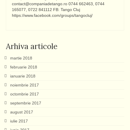
contact@companiadetango.ro 0744 662463, 0744
165077, 0722 841112 FB: Tango Cluj
https://www.facebook.com/groups/tangocluj/
Arhiva articole
martie 2018
februarie 2018
ianuarie 2018
noiembrie 2017
octombrie 2017
septembrie 2017
august 2017
iulie 2017
iunie 2017