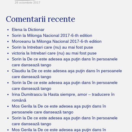
26 octombrie 2017
Comentarii recente
Elena
la
Dictionar
Sorin
la
Milonga Nacional 2017-6-th edition
Moroeanu
la
Milonga Nacional 2017-6-th edition
Sorin
la
Intrebari care (nu) au mai fost puse
victoria
la
Intrebari care (nu) au mai fost puse
Sorin
la
De ce este adesea aşa puţin dans în persoanele
care dansează tango
Claudiu
la
De ce este adesea aşa puţin dans în persoanele
care dansează tango
Sorin
la
De ce este adesea aşa puţin dans în persoanele
care dansează tango
Irina Dumitrascu
la
Hasta siempre, amor – traducere în
română
Mos Gerila
la
De ce este adesea aşa puţin dans în
persoanele care dansează tango
Sorin
la
De ce este adesea aşa puţin dans în persoanele
care dansează tango
Mos Gerila
la
De ce este adesea aşa puţin dans în