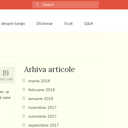
Search
for:
l despre tango
Dictionar
Scoli
Q&A
Arhiva articole
19
AUG. 2016
martie 2018
februarie 2018
m, ai
i care
ianuarie 2018
noiembrie 2017
octombrie 2017
septembrie 2017