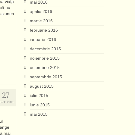
ea viaţa
mai 2016
acă nu
aprilie 2016
pasiunea
martie 2016
februarie 2016
ianuarie 2016
decembrie 2015
noiembrie 2015
octombrie 2015
septembrie 2015
august 2015
27
iulie 2015
EPT. 2015
iunie 2015
mai 2015
ul
anţei
ea mai