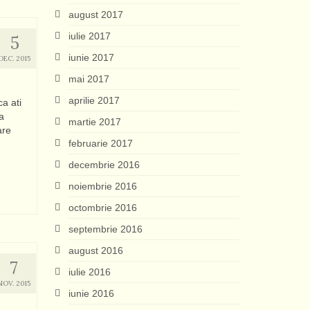
august 2017
iulie 2017
5
iunie 2017
DEC. 2015
mai 2017
aprilie 2017
a ati
a
martie 2017
are
februarie 2017
decembrie 2016
noiembrie 2016
octombrie 2016
septembrie 2016
august 2016
7
iulie 2016
NOV. 2015
iunie 2016