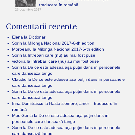
traducere în română
26 octombrie 2017
Comentarii recente
Elena
la
Dictionar
Sorin
la
Milonga Nacional 2017-6-th edition
Moroeanu
la
Milonga Nacional 2017-6-th edition
Sorin
la
Intrebari care (nu) au mai fost puse
victoria
la
Intrebari care (nu) au mai fost puse
Sorin
la
De ce este adesea aşa puţin dans în persoanele
care dansează tango
Claudiu
la
De ce este adesea aşa puţin dans în persoanele
care dansează tango
Sorin
la
De ce este adesea aşa puţin dans în persoanele
care dansează tango
Irina Dumitrascu
la
Hasta siempre, amor – traducere în
română
Mos Gerila
la
De ce este adesea aşa puţin dans în
persoanele care dansează tango
Sorin
la
De ce este adesea aşa puţin dans în persoanele
care dansează tango