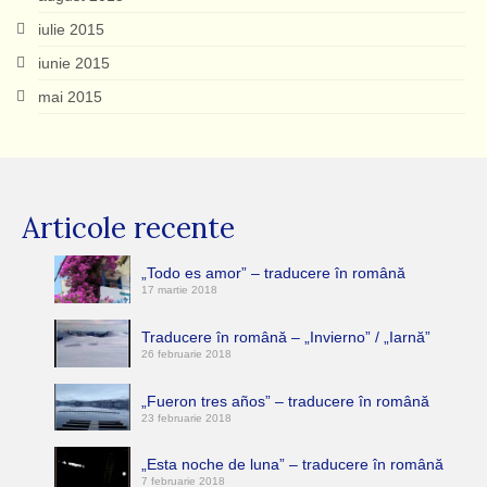
iulie 2015
iunie 2015
mai 2015
Articole recente
„Todo es amor” – traducere în română
17 martie 2018
Traducere în română – „Invierno” / „Iarnă”
26 februarie 2018
„Fueron tres años” – traducere în română
23 februarie 2018
„Esta noche de luna” – traducere în română
7 februarie 2018