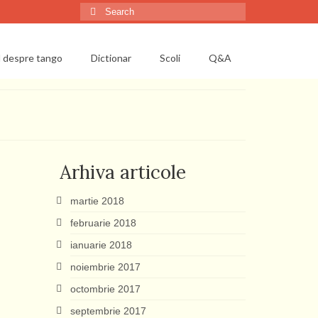
Search
for:
l despre tango
Dictionar
Scoli
Q&A
Arhiva articole
martie 2018
februarie 2018
ianuarie 2018
noiembrie 2017
octombrie 2017
septembrie 2017