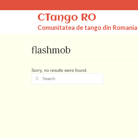
CTango RO
Comunitatea de tango din Romania
flashmob
Sorry, no results were found.
Search
for: